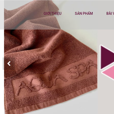
GIỚI THIỆU
SẢN PHẨM
BÀI 