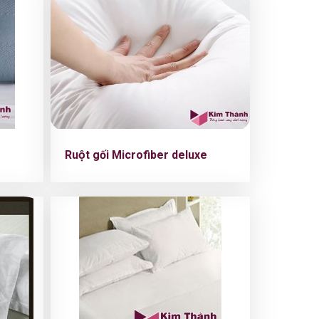
Ruột gối Microfiber deluxe