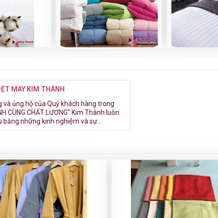
DỆT MAY KIM THÀNH
và ủng hộ của Quý khách hàng trong
ÀNH CÙNG CHẤT LƯƠNG” Kim Thành luôn
̀u bằng những kinh nghiệm và sự...