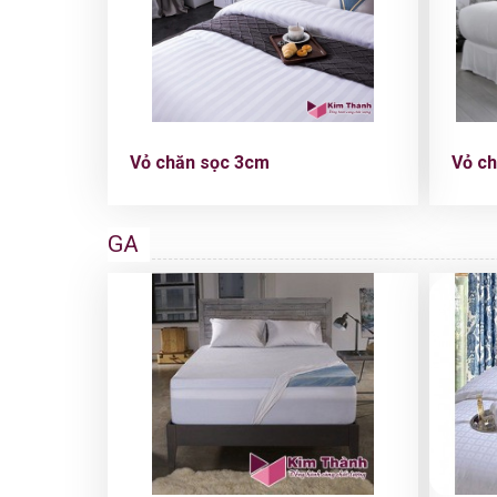
Vỏ chăn sọc 3cm
Vỏ c
GA