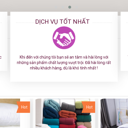
DỊCH VỤ TỐT NHẤT
c
Khi đến với chúng tôi bạn sẽ an tâm và hài lòng với
những sản phẩm chất lượng vượt trội. Đã hài lòng rất
nhiều khách hàng, dù là khó tính nhất !
Hot
Hot