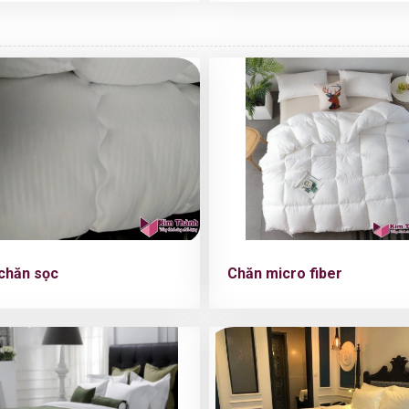
chăn sọc
Chăn micro fiber