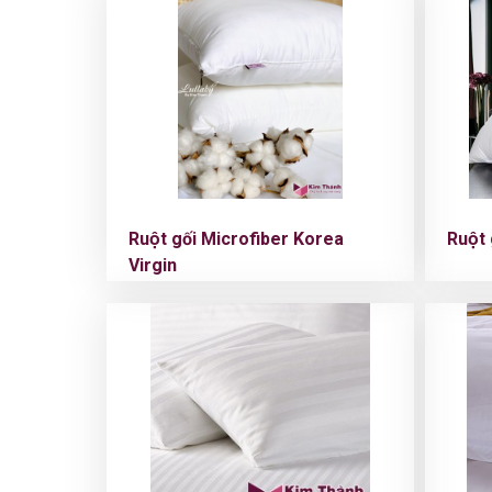
Ruột gối Microfiber Korea
Ruột
Virgin