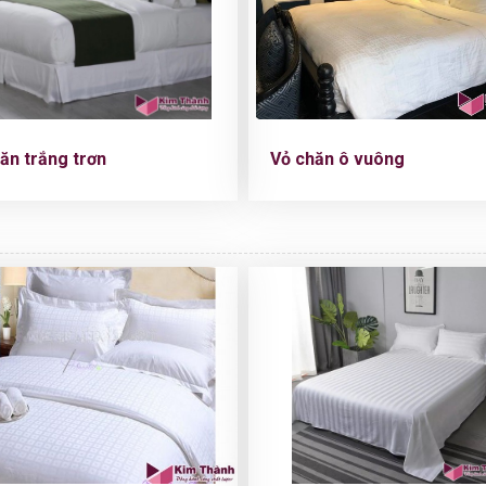
hăn trắng trơn
Vỏ chăn ô vuông