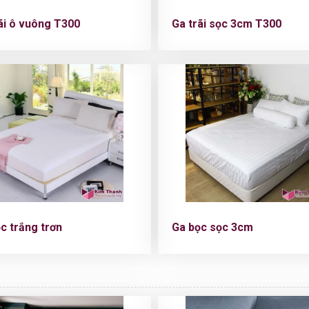
ãi ô vuông T300
Ga trãi sọc 3cm T300
̣c trắng trơn
Ga bọc sọc 3cm