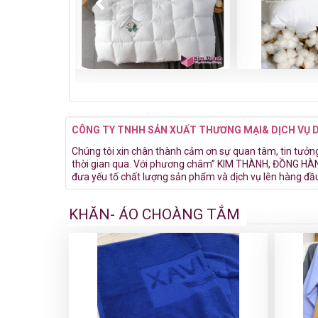
CÔNG TY TNHH SẢN XUẤT THƯƠNG MẠI& DỊCH VỤ 
Chúng tôi xin chân thành cảm ơn sự quan tâm, tin tưởng 
thời gian qua. Với phương châm” KIM THÀNH, ĐỒNG H
đưa yếu tố chất lượng sản phẩm và dịch vụ lên hàng đâ
KHĂN- ÁO CHOÀNG TẮM