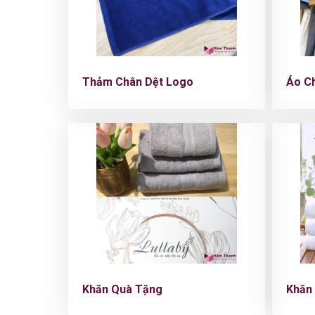
Thảm Chân Dệt Logo
Áo C
Khăn Quà Tặng
Khăn 