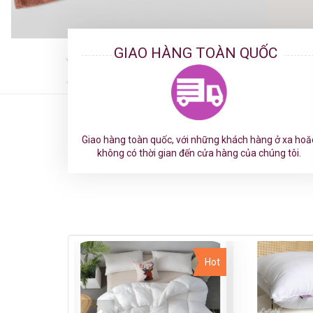
GIAO HÀNG TOÀN QUỐC
Trang nhất
Sản phẩm
Giao hàng toàn quốc, với những khách hàng ở xa hoă
không có thời gian đến cửa hàng của chúng tôi.
Hot
Hot