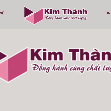
VIẾT
TIN