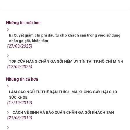
Những tin mới hơn
Bí Quyết giảm chi phí đầu tư cho khách sạn trong việc sử dụng
chăn ga gối, khăn tắm
(27/03/2025)
TOP CỬA HÀNG CHĂN GA GỐI NỆM UY TÍN TẠI TP.HỒ CHÍ MINH
(12/04/2025)
Những tin cũ hơn
LÀM SAO NGỦ TƯ THẾ BẠN THÍCH MÀ KHÔNG GÂY HẠI CHO
SỨC KHỎE
(17/10/2019)
CÁCH VỆ SINH VÀ BẢO QUẢN CHĂN GA GỐI KHÁCH SẠN
(21/03/2019)