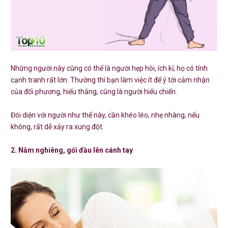
Những người này cũng có thể là người hẹp hòi, ích kỉ, họ có tính
cạnh tranh rất lớn. Thường thì bạn làm việc ít để ý tới cảm nhận
của đối phương, hiếu thắng, cũng là người hiếu chiến.
Đói diện với người như thế này, cần khéo léo, nhẹ nhàng, nếu
không, rất dễ xảy ra xung đột.
2. Nằm nghiêng, gối đầu lên cánh tay