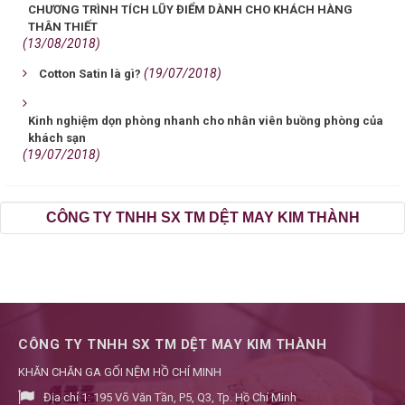
CHƯƠNG TRÌNH TÍCH LŨY ĐIỂM DÀNH CHO KHÁCH HÀNG
THÂN THIẾT
(13/08/2018)
(19/07/2018)
Cotton Satin là gì?
Kinh nghiệm dọn phòng nhanh cho nhân viên buồng phòng của
khách sạn
(19/07/2018)
CÔNG TY TNHH SX TM DỆT MAY KIM THÀNH
CÔNG TY TNHH SX TM DỆT MAY KIM THÀNH
KHĂN CHĂN GA GỐI NỆM HỒ CHÍ MINH
Địa chỉ 1:
195 Võ Văn Tần, P5, Q3, Tp. Hồ Chí Minh