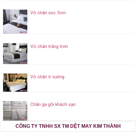
Vỏ chăn sọc 3cm
Vỏ chăn trắng trơn
Vỏ chăn ô vuông
Chăn ga gối khách sạn
CÔNG TY TNHH SX TM DỆT MAY KIM THÀNH