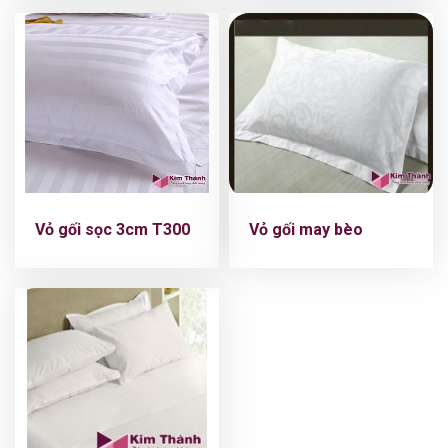
Vỏ gối sọc 3cm T300
Vỏ gối may bèo