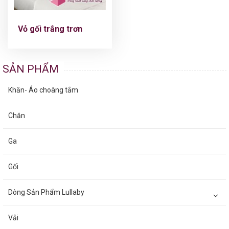
Vỏ gối trắng trơn
SẢN PHẨM
Khăn- Áo choàng tắm
Chăn
Ga
Gối
Dòng Sản Phẩm Lullaby
Vải