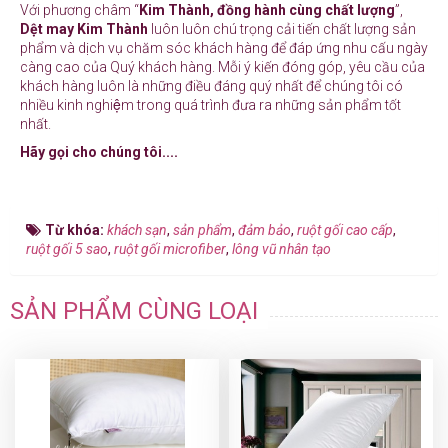
Với phương châm “
Kim Thành, đồng hành cùng chất lượng
”,
Dệt may Kim Thành
luôn luôn chú trọng cải tiến chất lượng sản
phẩm và dịch vụ chăm sóc khách hàng để đáp ứng nhu cấu ngày
càng cao của Quý khách hàng. Mỗi ý kiến đóng góp, yêu cầu của
khách hàng luôn là những điều đáng quý nhất để chúng tôi có
nhiều kinh nghiệm trong quá trình đưa ra những sản phẩm tốt
nhất.
Hãy gọi cho chúng tôi....
Từ khóa:
khách sạn
,
sản phẩm
,
đảm bảo
,
ruột gối cao cấp
,
ruột gối 5 sao
,
ruột gối microfiber
,
lông vũ nhân tạo
SẢN PHẨM CÙNG LOẠI