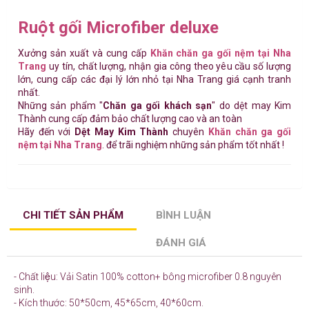
Ruột gối Microfiber deluxe
Xưởng sản xuất và cung cấp
Khăn chăn ga gối nệm tại Nha
Trang
uy tín, chất lượng, nhận gia công theo yêu cầu số lượng
lớn, cung cấp các đại lý lớn nhỏ tại Nha Trang giá cạnh tranh
nhất.
Những sản phẩm "
Chăn ga gối khách sạn
" do dệt may Kim
Thành cung cấp đảm bảo chất lượng cao và an toàn
Hãy đến với
Dệt May Kim Thành
chuyên
Khăn chăn ga gối
nệm tại Nha Trang
. để trãi nghiệm những sản phẩm tốt nhất !
CHI TIẾT SẢN PHẨM
BÌNH LUẬN
ĐÁNH GIÁ
- Chất liệu: Vải Satin 100% cotton+ bông microfiber 0.8 nguyên
sinh.
- Kích thước: 50*50cm, 45*65cm, 40*60cm.