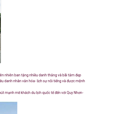
̣c thiên nhiên ban tặng nhiều danh thắng và bãi tắm đẹp
iều danh nhân văn hóa- lịch sự nỗi tiếng và được mệnh
 hút mạnh mẽ khách du lịch quốc tế đến với Quy Nhơn-