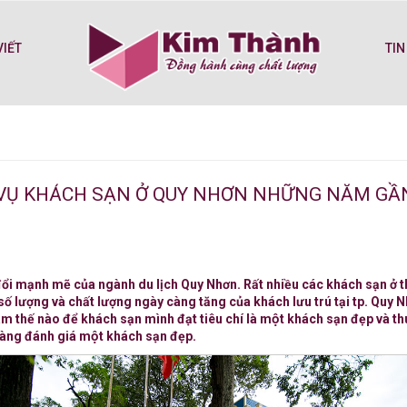
VIẾT
TIN
H VỤ KHÁCH SẠN Ở QUY NHƠN NHỮNG NĂM GÂ
mạnh mẽ của ngành du lịch Quy Nhơn. Rất nhiều các khách sạn ở thà
 lượng và chất lượng ngày càng tăng của khách lưu trú tại tp. Quy Nhơ
thế nào để khách sạn mình đạt tiêu chí là một khách sạn đẹp và thu 
hàng đánh giá một khách sạn đẹp.