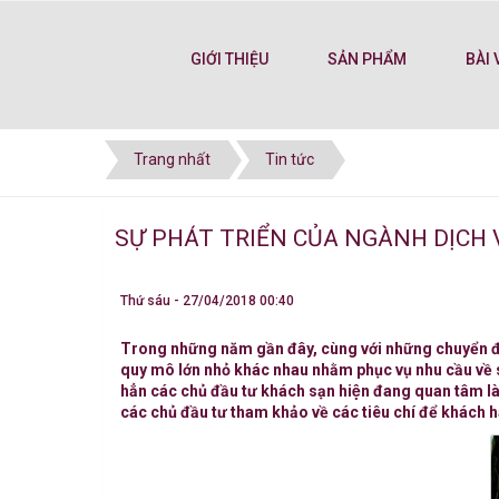
GIỚI THIỆU
SẢN PHẨM
BÀI 
Trang nhất
Tin tức
SỰ PHÁT TRIỂN CỦA NGÀNH DỊC
Thứ sáu - 27/04/2018 00:40
Trong những năm gần đây, cùng với những chuyển đổi 
quy mô lớn nhỏ khác nhau nhằm phục vụ nhu cầu về số
hẳn các chủ đầu tư khách sạn hiện đang quan tâm làm 
các chủ đầu tư tham khảo về các tiêu chí để khách 