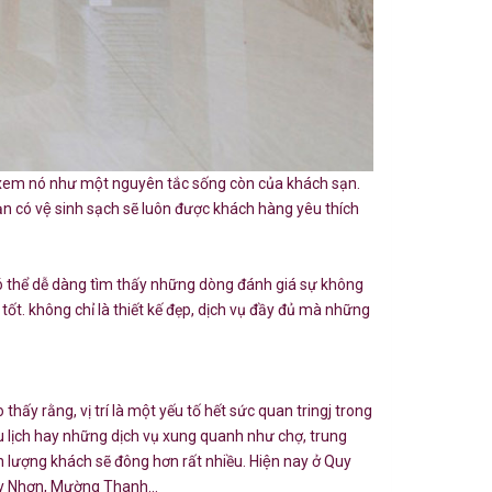
và xem nó như một nguyên tắc sống còn của khách sạn.
n có vệ sinh sạch sẽ luôn được khách hàng yêu thích
́ thể dễ dàng tìm thấy những dòng đánh giá sự không
. không chỉ là thiết kế đẹp, dịch vụ đầy đủ mà những
hấy rằng, vị trí là một yếu tố hết sức quan tringj trong
 du lịch hay những dịch vụ xung quanh như chợ, trung
hắn lượng khách sẽ đông hơn rất nhiều. Hiện nay ở Quy
Quy Nhơn, Mường Thanh...