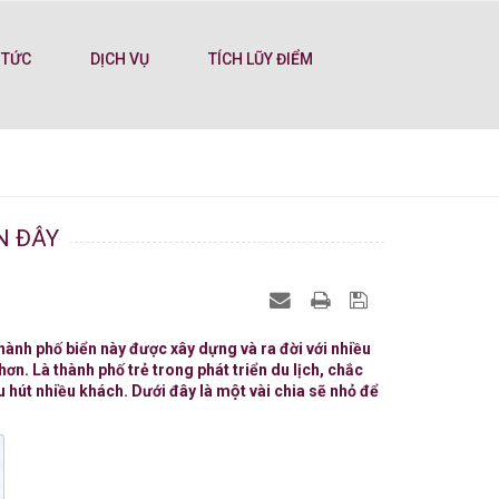
 TỨC
DỊCH VỤ
TÍCH LŨY ĐIỂM
̀N ĐÂY
nh phố biển này được xây dựng và ra đời với nhiều
n. Là thành phố trẻ trong phát triển du lịch, chắc
hút nhiều khách. Dưới đây là một vài chia sẽ nhỏ để