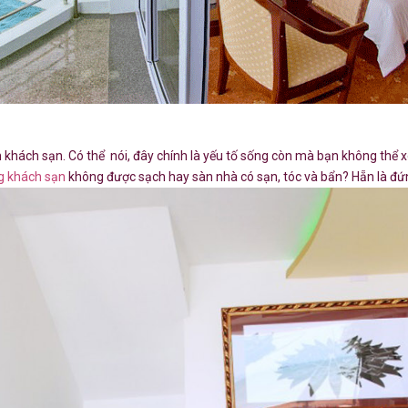
hách sạn. Có thể nói, đây chính là yếu tố sống còn mà bạn không thể x
g khách sạn
không được sạch hay sàn nhà có sạn, tóc và bẩn? Hẵn là đứng