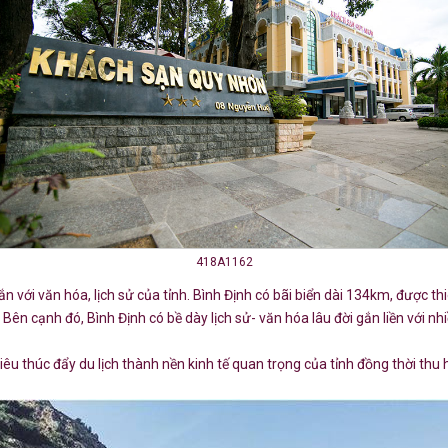
418A1162
 gắn với văn hóa, lịch sử của tỉnh. Bình Định có bãi biển dài 134km, đươ
ạnh đó, Bình Định có bề dày lịch sử- văn hóa lâu đời gắn liền với nh
êu thúc đẩy du lịch thành nền kinh tế quan trọng của tỉnh đồng thời thu