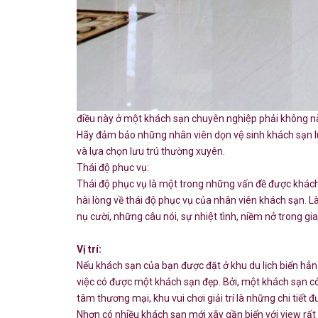
điều này ở một khách sạn chuyên nghiệp phải không nào.
Hãy đảm bảo những nhân viên dọn vệ sinh khách sạn lu
và lựa chọn lưu trú thường xuyên.
Thái độ phục vụ:
Thái độ phục vụ là một trong những vấn đề được khá
hài lòng về thái độ phục vụ của nhân viên khách sạn. 
nụ cười, những câu nói, sự nhiệt tình, niềm nở trong g
Vị trí:
Nếu khách sạn của bạn được đặt ở khu du lịch biển hẳn 
việc có được một khách sạn đẹp. Bởi, một khách sạn
tâm thương mại, khu vui chơi giải trí là những chi tiết đư
Nhơn có nhiều khách sạn mới xây gần biển với view rất