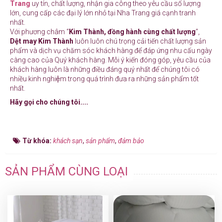
Trang
uy tín, chất lượng, nhận gia công theo yêu cầu số lượng
lớn, cung cấp các đại lý lớn nhỏ tại Nha Trang giá cạnh tranh
nhất.
Với phương châm “
Kim Thành, đồng hành cùng chất lượng
”,
Dệt may Kim Thành
luôn luôn chú trọng cải tiến chất lượng sản
phẩm và dịch vụ chăm sóc khách hàng để đáp ứng nhu cấu ngày
càng cao của Quý khách hàng. Mỗi ý kiến đóng góp, yêu cầu của
khách hàng luôn là những điều đáng quý nhất để chúng tôi có
nhiều kinh nghiệm trong quá trình đưa ra những sản phẩm tốt
nhất.
Hãy gọi cho chúng tôi....
Từ khóa:
khách sạn
,
sản phẩm
,
đảm bảo
SẢN PHẨM CÙNG LOẠI