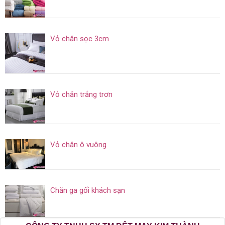
Vỏ chăn sọc 3cm
Vỏ chăn trắng trơn
Vỏ chăn ô vuông
Chăn ga gối khách sạn