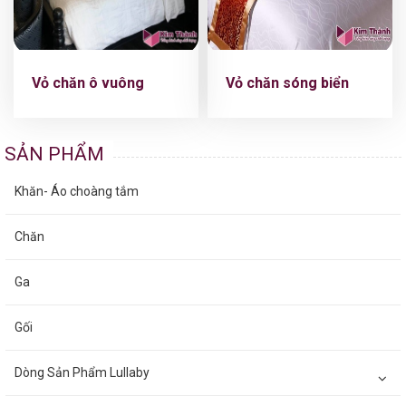
Vỏ chăn ô vuông
Vỏ chăn sóng biển
SẢN PHẨM
Khăn- Áo choàng tắm
Chăn
Ga
Gối
Dòng Sản Phẩm Lullaby