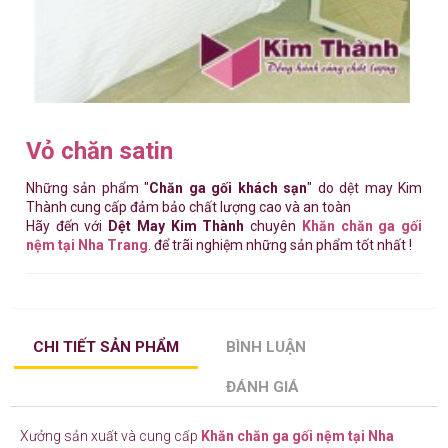
Vỏ chăn satin
Những sản phẩm "
Chăn ga gối khách sạn
" do dệt may Kim
Thành cung cấp đảm bảo chất lượng cao và an toàn
Hãy đến với
Dệt May Kim Thành
chuyên
Khăn chăn ga gối
nệm tại Nha Trang
. để trãi nghiệm những sản phẩm tốt nhất !
CHI TIẾT SẢN PHẨM
BÌNH LUẬN
ĐÁNH GIÁ
Xưởng sản xuất và cung cấp
Khăn chăn ga gối nệm tại Nha