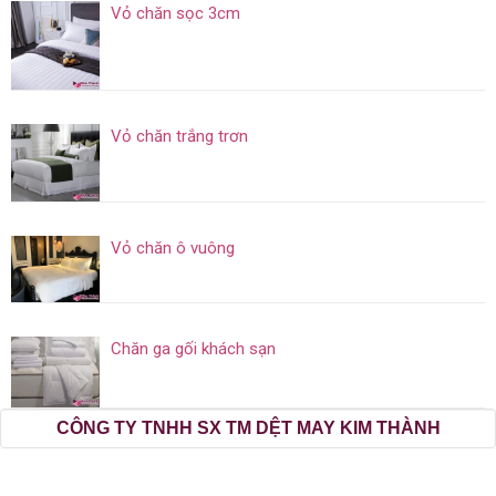
Vỏ chăn sọc 3cm
Vỏ chăn trắng trơn
Vỏ chăn ô vuông
Chăn ga gối khách sạn
CÔNG TY TNHH SX TM DỆT MAY KIM THÀNH