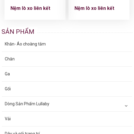
Nệm lò xo liên kết
Nệm lò xo liên kết
SẢN PHẨM
Khăn- Áo choàng tắm
Chăn
Ga
Gối
Dòng Sản Phẩm Lullaby
Vải
Dây và gối trang trí