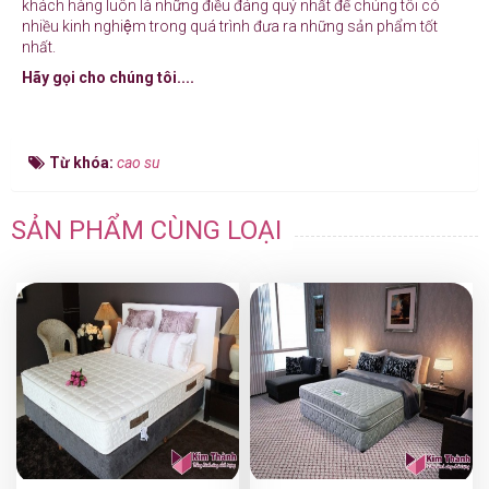
khách hàng luôn là những điều đáng quý nhất để chúng tôi có
nhiều kinh nghiệm trong quá trình đưa ra những sản phẩm tốt
nhất.
Hãy gọi cho chúng tôi....
Từ khóa:
cao su
SẢN PHẨM CÙNG LOẠI