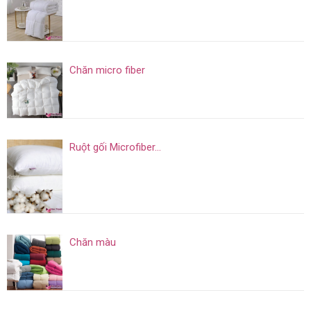
Chăn micro fiber
Ruột gối Microfiber...
Chăn màu