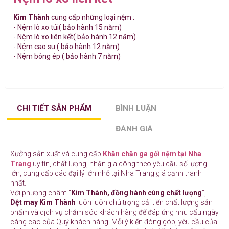
Kim Thành
cung cấp những loại nệm :
- Nệm lò xo túi( bảo hành 15 năm)
- Nệm lò xo liên kết( bảo hành 12 năm)
- Nệm cao su ( bảo hành 12 năm)
- Nệm bông ép ( bảo hành 7 năm)
CHI TIẾT SẢN PHẨM
BÌNH LUẬN
ĐÁNH GIÁ
Xưởng sản xuất và cung cấp
Khăn chăn ga gối nệm tại Nha
Trang
uy tín, chất lượng, nhận gia công theo yêu cầu số lượng
lớn, cung cấp các đại lý lớn nhỏ tại Nha Trang giá cạnh tranh
nhất.
Với phương châm “
Kim Thành, đồng hành cùng chất lượng
”,
Dệt may Kim Thành
luôn luôn chú trọng cải tiến chất lượng sản
phẩm và dịch vụ chăm sóc khách hàng để đáp ứng nhu cấu ngày
càng cao của Quý khách hàng. Mỗi ý kiến đóng góp, yêu cầu của