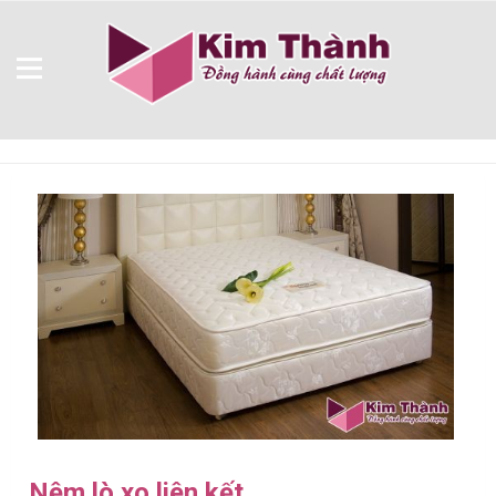
Nệm lò xo liên kết