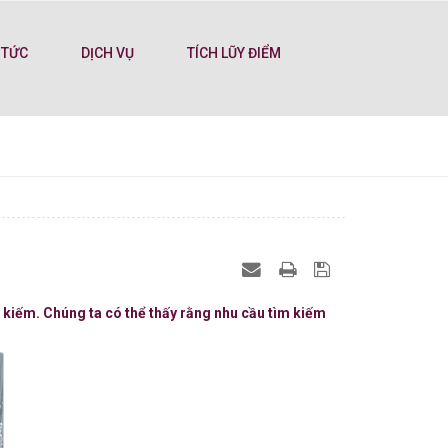
 TỨC
DỊCH VỤ
TÍCH LŨY ĐIỂM
kiếm. Chúng ta có thể thấy rằng nhu cầu tìm kiếm