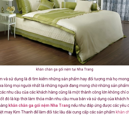
khăn chăn ga gối nệm tại Nha Trang
m và sử dụng là đi tìm kiếm những sản phẩm hay đối tượng mà họ mon
vừa lòng mọi người nhất là những người đang mong chờ những sản phẩm
i các nhu cầu của các khách hàng cũng là một thành công lớn không chỉ 
tốt đó là kịp thời làm thỏa mãn nhu cầu mua bán và sử dụng của khách 
 hàng
khăn chăn ga gối nệm Nha Tran
g nếu như đáp ứng được các yêu cầ
ệt may Kim Thanh để làm đối tác lâu dài cung cấp các sản phẩm
khăn c