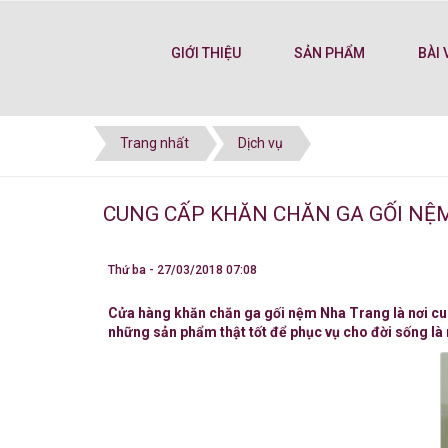
GIỚI THIỆU
SẢN PHẨM
BÀI 
Trang nhất
Dịch vụ
CUNG CẤP KHĂN CHĂN GA GỐI NỆ
Thứ ba - 27/03/2018 07:08
Cửa hàng khăn chăn ga gối nệm Nha Trang là nơi cu
những sản phẩm thật tốt để phục vụ cho đời sống là 