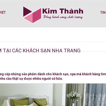
VIẾT
TIN
M TẠI CÁC KHÁCH SẠN NHA TRANG
ng cấp những sản phẩm dành cho khách sạn, spa mà khách hàng tìm 
nhu cầu thật sự được nhiều người sở hữu.