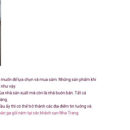
g muốn để lựa chọn và mua sắm. Những sản phẩm khi
 như vậy.
của nhà sản xuất mà còn là nhà buôn bán. Tất cả
hàng.
u ấy thì có thể trở thành các địa điểm tin tưởng và
hăn ga gối nệm tại các khách sạn Nha Trang